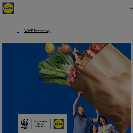
WWF Partnerskap